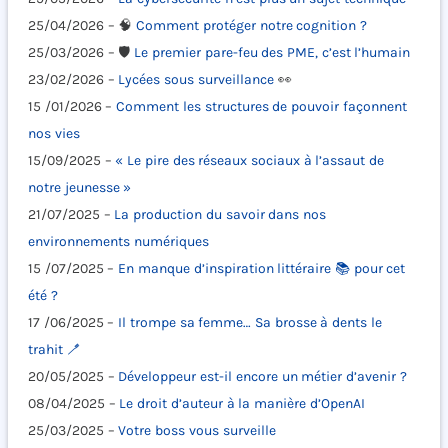
25/04/2026 – 🧠
Comment protéger notre cognition ?
25/03/2026 – 🛡️
Le premier pare-feu des PME, c’est l’humain
23/02/2026 –
Lycées sous surveillance
👀
15 /01/2026 –
Comment les structures de pouvoir façonnent
nos vies
15/09/2025 –
« Le pire des réseaux sociaux à l’assaut de
notre jeunesse »
21/07/2025 –
La production du savoir dans nos
environnements numériques
15 /07/2025 –
En manque d’inspiration littéraire 📚 pour cet
été ?
17 /06/2025 –
Il trompe sa femme… Sa brosse à dents le
trahit 🪥
20/05/2025 –
Développeur est-il encore un métier d’avenir ?
08/04/2025 –
Le droit d’auteur à la manière d’OpenAI
25/03/2025 –
Votre boss vous surveille