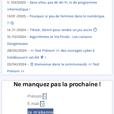
11 /03/2025 –
Sans elles, pas de Wi-Fi, ni de programme
informatique !
13/01 /2025 –
Pourquoi si peu de femmes dans le numérique
? 🤔
14 /11 /2024 –
Tiktok, 35min pour rendre un jeu accro ⏱️
10 /10/2024 –
Algorithmes et Vie Privée : Les Liaisons
Dangereuses
28/05/2024 –
<< Test Prénom >>, des ouvrages cyber à
(re)découvrir cet été 🍹 !
05/04/2024 –
👏 Bienvenue dans la communauté, << Test
Prénom >>
Ne manquez pas la prochaine !
Prénom
E-mail
Je m'abonne