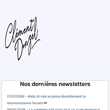
Nos dernières newsletters
17/07/2026 –
Meta IA met en place discrètement la
reconnaissance faciale
🕶️
29/05/2026 –
La cybersécurité n’est plus un sujet technique