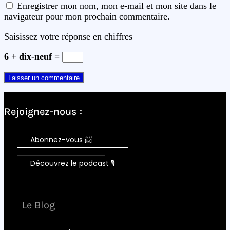
Enregistrer mon nom, mon e-mail et mon site dans le
navigateur pour mon prochain commentaire.
Saisissez votre réponse en chiffres
6 + dix-neuf =
Rejoignez-nous :
Abonnez-vous 📨
Découvrez le podcast 🎙️
Le Blog