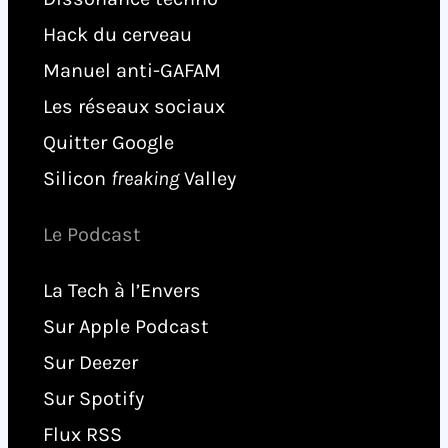
Hack du cerveau
Manuel anti-GAFAM
Les réseaux sociaux
Quitter Google
Silicon
freaking
Valley
Le Podcast
La Tech à l’Envers
Sur Apple Podcast
Sur Deezer
Sur Spotify
Flux RSS