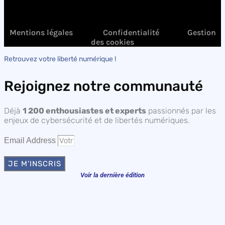
Mentions légales
Confidentialité
Gestion
des cookies
Retrouvez votre liberté numérique !
Rejoignez notre communauté
Déjà
1 200 enthousiastes et experts
passionnés par les
enjeux de cybersécurité et de libertés numériques.
Email Address
JE M'INSCRIS
Voir la dernière édition