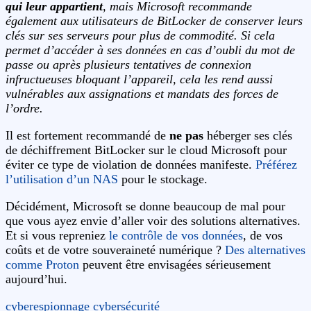
qui leur appartient
, mais Microsoft recommande
également aux utilisateurs de BitLocker de conserver leurs
clés sur ses serveurs pour plus de commodité. Si cela
permet d’accéder à ses données en cas d’oubli du mot de
passe ou après plusieurs tentatives de connexion
infructueuses bloquant l’appareil, cela les rend aussi
vulnérables aux assignations et mandats des forces de
l’ordre.
Il est fortement recommandé de
ne pas
héberger ses clés
de déchiffrement BitLocker sur le cloud Microsoft pour
éviter ce type de violation de données manifeste.
Préférez
l’utilisation d’un NAS
pour le stockage.
Décidément, Microsoft se donne beaucoup de mal pour
que vous ayez envie d’aller voir des solutions alternatives.
Et si vous repreniez
le contrôle de vos données
, de vos
coûts et de votre souveraineté numérique ?
Des alternatives
comme Proton
peuvent être envisagées sérieusement
aujourd’hui.
cyberespionnage
cybersécurité