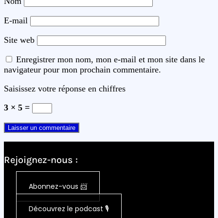
Nom
E-mail
Site web
Enregistrer mon nom, mon e-mail et mon site dans le
navigateur pour mon prochain commentaire.
Saisissez votre réponse en chiffres
3 × 5 =
Rejoignez-nous :
Abonnez-vous 📨
Découvrez le podcast 🎙️