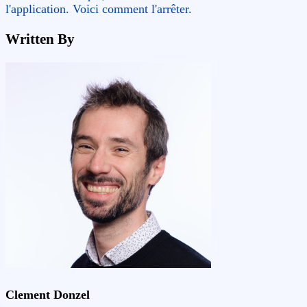
l'application. Voici comment l'arrêter.
Written By
Clement Donzel