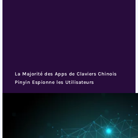
La Majorité des Apps de Claviers Chinois
Pinyin Espionne les Utilisateurs