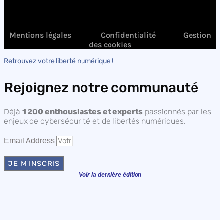
Mentions légales
Confidentialité
Gestion
des cookies
Retrouvez votre liberté numérique !
Rejoignez notre communauté
Déjà
1 200 enthousiastes et experts
passionnés par les
enjeux de cybersécurité et de libertés numériques.
Email Address
JE M'INSCRIS
Voir la dernière édition