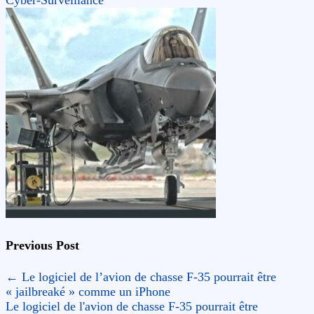
Cyber-Surveillance
Previous Post
←
Le logiciel de l’avion de chasse F-35 pourrait être
« jailbreaké » comme un iPhone
Le logiciel de l'avion de chasse F-35 pourrait être