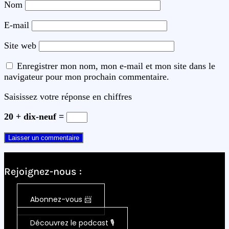
Nom
E-mail
Site web
Enregistrer mon nom, mon e-mail et mon site dans le
navigateur pour mon prochain commentaire.
Saisissez votre réponse en chiffres
20 + dix-neuf =
Rejoignez-nous :
Abonnez-vous 📨
Découvrez le podcast 🎙️