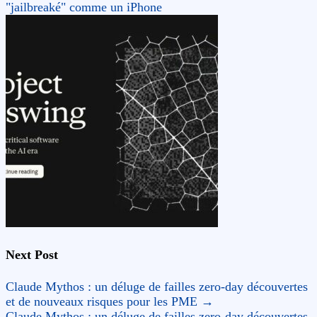
"jailbreaké" comme un iPhone
Next Post
Claude Mythos : un déluge de failles zero-day découvertes
et de nouveaux risques pour les PME
→
Claude Mythos : un déluge de failles zero-day découvertes