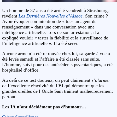
Un homme de 37 ans a été arrêté vendredi à Strasbourg,
révèlent
Les Dernières Nouvelles d’Alsace
. Son crime ?
Avoir évoquer son intention de « tuer un agent du
renseignement » dans une conversation avec une
intelligence artificielle. Lors de son arrestation, il a
expliqué vouloir « tester la fiabilité et la surveillance de
l’intelligence artificielle ». Il a été servi.
Aucune arme n’a été retrouvée chez lui, sa garde à vue a
été levée samedi et l’affaire a été classée sans suite.
L’homme, suivi pour des antécédents psychiatriques, a été
hospitalisé d’office.
Au delà de ce test douteux, on peut clairement
s’alarmer
de l’excellente réactivité du FBI qui démontre que les
grandes oreilles de l’Oncle Sam trainent malheureusement
partout.
Les IA n’ont décidément pas d’humour…