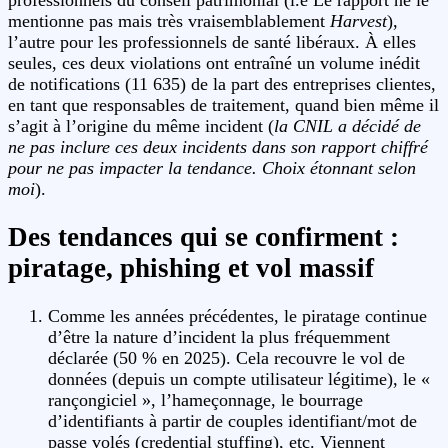
mentionne pas mais très vraisemblablement
Harvest
),
l’autre pour les professionnels de santé libéraux. À elles
seules, ces deux violations ont entraîné un volume inédit
de notifications (11 635) de la part des entreprises clientes,
en tant que responsables de traitement, quand bien même il
s’agit à l’origine du même incident (
la CNIL a décidé de
ne pas inclure ces deux incidents dans son rapport chiffré
pour ne pas impacter la tendance. Choix étonnant selon
moi
).
Des tendances qui se confirment :
piratage, phishing et vol massif
Comme les années précédentes, le piratage continue
d’être la nature d’incident la plus fréquemment
déclarée (50 % en 2025). Cela recouvre le vol de
données (depuis un compte utilisateur légitime), le «
rançongiciel », l’hameçonnage, le bourrage
d’identifiants à partir de couples identifiant/mot de
passe volés (credential stuffing), etc. Viennent