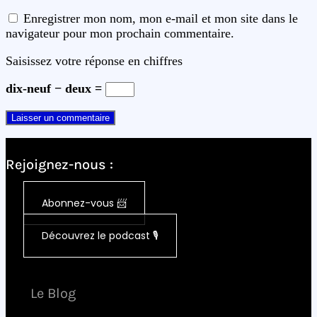
Enregistrer mon nom, mon e-mail et mon site dans le
navigateur pour mon prochain commentaire.
Saisissez votre réponse en chiffres
dix-neuf − deux =
Rejoignez-nous :
Abonnez-vous 📨
Découvrez le podcast 🎙️
Le Blog