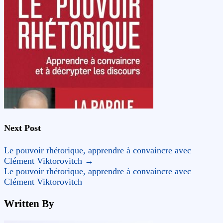
Next Post
Le pouvoir rhétorique, apprendre à convaincre avec
Clément Viktorovitch
→
Le pouvoir rhétorique, apprendre à convaincre avec
Clément Viktorovitch
Written By