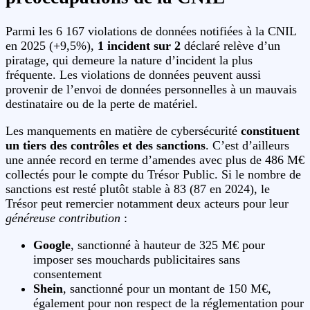
Parmi les 6 167 violations de données notifiées à la CNIL
en 2025 (+9,5%),
1 incident sur 2
déclaré relève d’un
piratage, qui demeure la nature d’incident la plus
fréquente. Les violations de données peuvent aussi
provenir de l’envoi de données personnelles à un mauvais
destinataire ou de la perte de matériel.
Les manquements en matière de cybersécurité
constituent
un tiers des contrôles
et des sanctions
. C’est d’ailleurs
une année record en terme d’amendes avec plus de 486 M€
collectés pour le compte du Trésor Public. Si le nombre de
sanctions est resté plutôt stable à 83 (87 en 2024), le
Trésor peut remercier notamment deux acteurs pour leur
généreuse contribution
:
Google
, sanctionné à hauteur de 325 M€ pour
imposer ses mouchards publicitaires sans
consentement
Shein
, sanctionné pour un montant de 150 M€,
également pour non respect de la réglementation pour