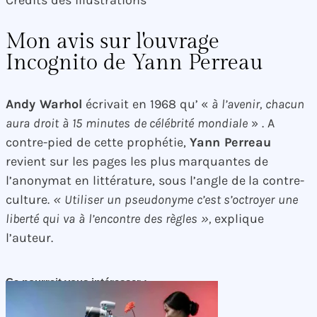
Mon avis sur l'ouvrage
Incognito de Yann Perreau
Andy Warhol
écrivait en 1968 qu’ «
à l’avenir, chacun
aura droit à 15 minutes de célébrité mondiale
» . A
contre-pied de cette prophétie,
Yann Perreau
revient sur les pages les plus marquantes de
l’anonymat en littérature, sous l’angle de la contre-
culture.
« Utiliser un pseudonyme c’est s’octroyer une
liberté qui va à l’encontre des règles »,
explique
l’auteur.
Ça pourrait vous intéresser :