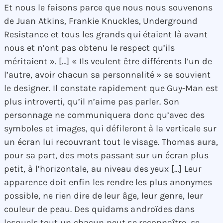
Et nous le faisons parce que nous nous souvenons
de Juan Atkins, Frankie Knuckles, Underground
Resistance et tous les grands qui étaient là avant
nous et n’ont pas obtenu le respect qu’ils
méritaient ». […] « Ils veulent être différents l’un de
l’autre, avoir chacun sa personnalité » se souvient
le designer. Il constate rapidement que Guy-Man est
plus introverti, qu’il n’aime pas parler. Son
personnage ne communiquera donc qu’avec des
symboles et images, qui défileront à la verticale sur
un écran lui recouvrant tout le visage. Thomas aura,
pour sa part, des mots passant sur un écran plus
petit, à l’horizontale, au niveau des yeux […] Leur
apparence doit enfin les rendre les plus anonymes
possible, ne rien dire de leur âge, leur genre, leur
couleur de peau. Des quidams androïdes dans
lesquels tout un chacun peut se reconnaître, se