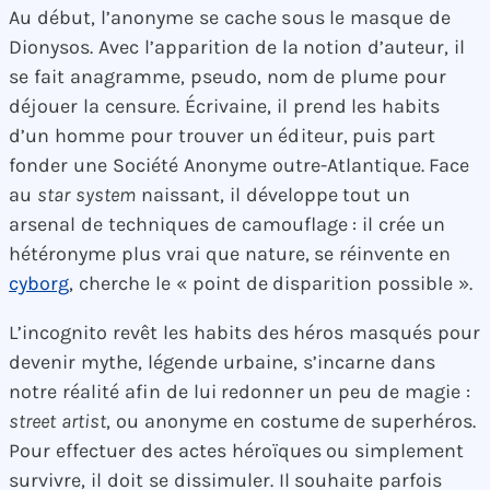
Au début, l’anonyme se cache sous le masque de
Dionysos. Avec l’apparition de la notion d’auteur, il
se fait anagramme, pseudo, nom de plume pour
déjouer la censure. Écrivaine, il prend les habits
d’un homme pour trouver un éditeur, puis part
fonder une Société Anonyme outre-Atlantique. Face
au
star system
naissant, il développe tout un
arsenal de techniques de camouflage : il crée un
hétéronyme plus vrai que nature, se réinvente en
cyborg
, cherche le « point de disparition possible ».
L’incognito revêt les habits des héros masqués pour
devenir mythe, légende urbaine, s’incarne dans
notre réalité afin de lui redonner un peu de magie :
street artist
, ou anonyme en costume de superhéros.
Pour effectuer des actes héroïques ou simplement
survivre, il doit se dissimuler. Il souhaite parfois