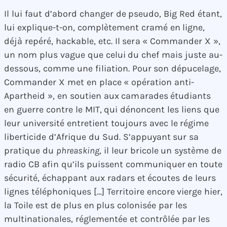
Il lui faut d’abord changer de pseudo, Big Red étant,
lui explique-t-on, complètement cramé en ligne,
déjà repéré, hackable, etc. Il sera « Commander X »,
un nom plus vague que celui du chef mais juste au-
dessous, comme une filiation. Pour son dépucelage,
Commander X met en place « opération anti-
Apartheid », en soutien aux camarades étudiants
en guerre contre le MIT, qui dénoncent les liens que
leur université entretient toujours avec le régime
liberticide d’Afrique du Sud. S’appuyant sur sa
pratique du
phreasking
, il leur bricole un système de
radio CB afin qu’ils puissent communiquer en toute
sécurité, échappant aux radars et écoutes de leurs
lignes téléphoniques […] Territoire encore vierge hier,
la Toile est de plus en plus colonisée par les
multinationales, réglementée et contrôlée par les