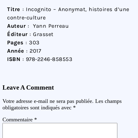
Titre
: Incognito – Anonymat, histoires d’une
contre-culture
Auteur
: Yann Perreau
Éditeur
: Grasset
Pages
: 303
Année
: 2017
ISBN
: 978-2246-858553
Leave A Comment
Votre adresse e-mail ne sera pas publiée.
Les champs
obligatoires sont indiqués avec
*
Commentaire
*