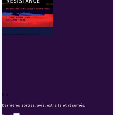
Dernières sorties, avis, extraits et résumés.