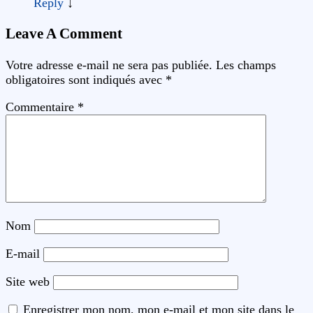
Reply
↓
Leave A Comment
Votre adresse e-mail ne sera pas publiée.
Les champs
obligatoires sont indiqués avec
*
Commentaire
*
Nom
E-mail
Site web
Enregistrer mon nom, mon e-mail et mon site dans le