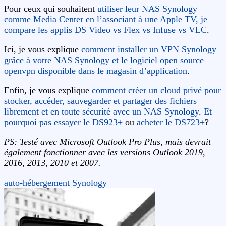
Pour ceux qui souhaitent
utiliser leur NAS Synology
comme Media Center en l’associant à une Apple TV, je
compare les applis DS Video vs Flex vs Infuse vs VLC
.
Ici, je vous explique
comment installer un VPN Synology
grâce à votre NAS Synology et le logiciel open source
openvpn disponible dans le magasin d’application
.
Enfin, je vous explique
comment créer un cloud privé pour
stocker, accéder, sauvegarder et partager des fichiers
librement et en toute sécurité avec un NAS Synology
.
Et
pourquoi pas essayer le DS923+
ou
acheter le DS723+
?
PS: Testé avec Microsoft Outlook Pro Plus, mais devrait
également fonctionner avec les versions Outlook 2019,
2016, 2013, 2010 et 2007.
auto-hébergement
Synology