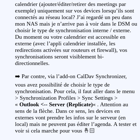
calendrier (ajouter/éditer/retirer des meetings par
exemple) uniquement sur vos devices lorsqu’ils sont
connectés au réseau local? J’ai regardé un peu dans
mon NAS mais je n’arrive pas à voir dans le DSM ou
choisir le type de synchronisation interne / externe.
Du moment ou votre calendrier est accessible en
externe (avec l’appli calendrier installée, les
redirections activées sur routeurs et firewall), vos
synchronisations seront visiblement bi-
directionnelles.
➡️ Par contre, via l’add-on CalDav Synchronizer,
vous avez possibilité de choisir le type de
synchronisation. Pour cela, il faut aller dans le menu
> Synchronization Profiles > Sync Settings >
«
Outlook <-- Server (Replicate)
« . Attention au
sens de la flèche. Dans ce sens, les devices en
externes vont prendre les infos sur le serveur (en
local) mais ne peuvent pas éditer l’agenda. A tester et
voir si cela marche pour vous 🤞🏻