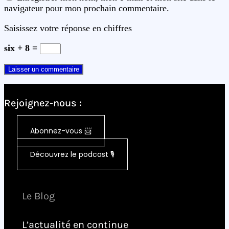
navigateur pour mon prochain commentaire.
Saisissez votre réponse en chiffres
six + 8 =
Rejoignez-nous :
Abonnez-vous 📨
Découvrez le podcast 🎙️
Le Blog
L’actualité en continue